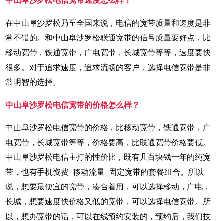
中山阜沙罗松电信宽带速度怎么样？
在中山阜沙罗松乃至全国来说，电信的宽带质量和速度是非
常不错的。和中山阜沙罗松联通宽带的信号质量要好点，比
移动宽带，铁通宽带，广电宽带，长城宽带等等，速度要快
很多。对于追求速度，追求流畅的客户，选择电信宽带是非
常明智的选择。
中山阜沙罗松电信宽带的价格怎么样？
中山阜沙罗松电信宽带的价格，比移动宽带，铁通宽带，广
电宽带，长城宽带等等，价格要高，比联通宽带价格要低。
中山阜沙罗松电信主打的性价比，既有几百块钱一年的纯宽
带，也有手机资费+移动流量+固定宽带的套餐组合。所以
说，想要最便宜的宽带，凑合着用，可以选择移动，广电，
长城，想要速度快价格又低的宽带，可以选择电信宽带。所
以，想办宽带的话，可以在线预约安装的，预约后，我们技