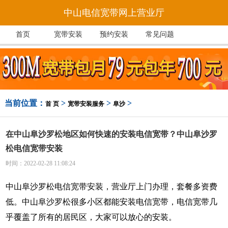
中山电信宽带网上营业厅
首页
宽带安装
预约安装
常见问题
当前位置：
>
>
>
首 页
宽带安装服务
阜沙
在中山阜沙罗松地区如何快速的安装电信宽带？中山阜沙罗
松电信宽带安装
时间：2022-02-28 11:08:24
中山阜沙罗松电信宽带安装，营业厅上门办理，套餐多资费
低。中山阜沙罗松很多小区都能安装电信宽带，电信宽带几
乎覆盖了所有的居民区，大家可以放心的安装。