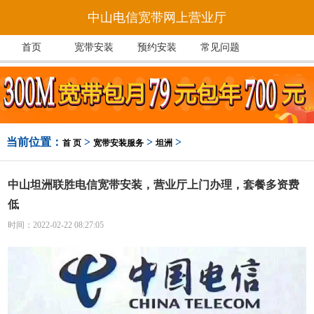
中山电信宽带网上营业厅
首页
宽带安装
预约安装
常见问题
当前位置：
>
>
>
首 页
宽带安装服务
坦洲
中山坦洲联胜电信宽带安装，营业厅上门办理，套餐多资费
低
时间：2022-02-22 08:27:05