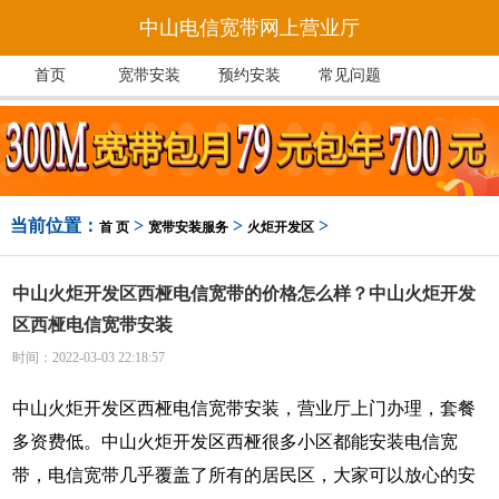
中山电信宽带网上营业厅
首页
宽带安装
预约安装
常见问题
当前位置：
>
>
>
首 页
宽带安装服务
火炬开发区
中山火炬开发区西桠电信宽带的价格怎么样？中山火炬开发
区西桠电信宽带安装
时间：2022-03-03 22:18:57
中山火炬开发区西桠电信宽带安装，营业厅上门办理，套餐
多资费低。中山火炬开发区西桠很多小区都能安装电信宽
带，电信宽带几乎覆盖了所有的居民区，大家可以放心的安