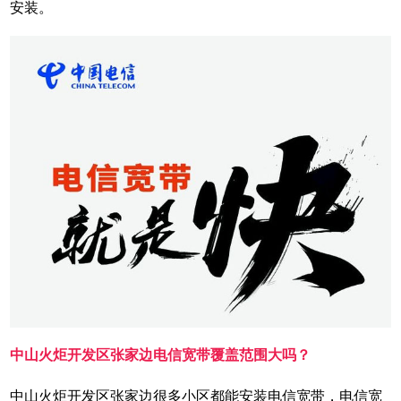
安装。
中山火炬开发区张家边电信宽带覆盖范围大吗？
中山火炬开发区张家边很多小区都能安装电信宽带，电信宽