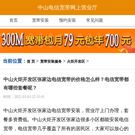
中山电信宽带网上营业厅
首页
宽带安装
预约安装
常见问题
当前位置：
>
>
>
首 页
宽带安装服务
火炬开发区
中山火炬开发区张家边电信宽带的价格怎么样？电信宽带都
有哪些套餐呢？
时间：2022-03-03 22:35:41
中山火炬开发区张家边电信宽带安装，营业厅上门办理，套
餐多资费低。中山火炬开发区张家边很多小区都能安装电信
宽带，电信宽带几乎覆盖了所有的居民区，大家可以放心的