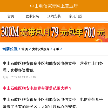
中山电信宽带网上营业厅
首页
宽带安装
预约安装
常见问题
当前位置：
>
>
>
首 页
宽带安装服务
石岐
中山石岐区联安很多小区都能安装电信宽带，营业厅上门办
理，套餐多资费低
时间：2022-02-13 21:48:19
中山石岐区联安电信宽带覆盖范围大吗？
中山石岐区联安很多小区都能安装电信宽带，电信宽带几乎
覆盖了所有的居民区，大家可以放心的安装。